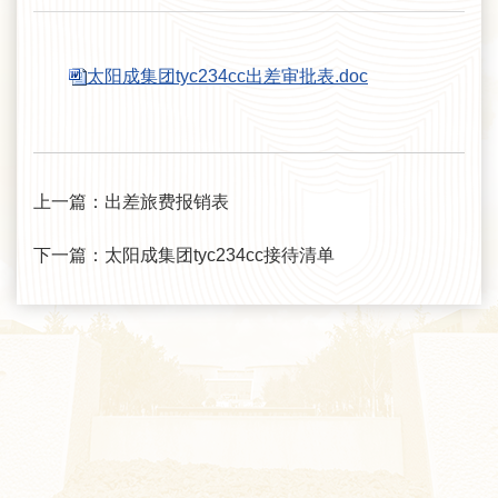
太阳成集团tyc234cc出差审批表.doc
上一篇：
出差旅费报销表
下一篇：
太阳成集团tyc234cc接待清单