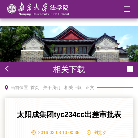
太阳成集团tyc234cc(中国)股份有限公司
相关下载
当前位置:
首页
-
关于我们
-
相关下载
- 正文
太阳成集团tyc234cc出差审批表
2016-03-08 13:00:35
浏览
次