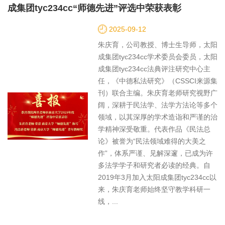
成集团tyc234cc“师德先进”评选中荣获表彰
2025-09-12
朱庆育，公司教授、博士生导师，太阳
成集团tyc234cc学术委员会委员，太阳
成集团tyc234cc法典评注研究中心主
任，《中德私法研究》（CSSCI来源集
刊）联合主编。朱庆育老师研究视野广
阔，深耕于民法学、法学方法论等多个
领域，以其深厚的学术造诣和严谨的治
学精神深受敬重。代表作品《民法总
论》被誉为“民法领域难得的大美之
作”，体系严谨、见解深邃，已成为许
多法学学子和研究者必读的经典。自
2019年3月加入太阳成集团tyc234cc以
来，朱庆育老师始终坚守教学科研一
线，...