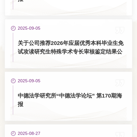
2025-09-05
关于公司推荐2026年应届优秀本科毕业生免
试攻读研究生特殊学术专长审核鉴定结果公
示
2025-09-05
中德法学研究所“中德法学论坛” 第170期海
报
2025-08-27