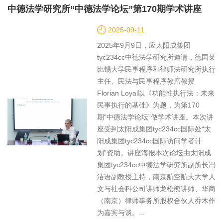
中德法学研究所“中德法学论坛”第170期学术讲座
2025-09-11
2025年9月9日，应太阳成集团
tyc234cc中德法学研究所邀请，德国莱
比锡大学民事程序和律师法研究所执行
主任、民法与民事程序教席教授
Florian Loyal以《功能性执行法：未来
民事执行的基础》为题，为第170
期“中德法学论坛”做学术讲座。本次讲
座受到太阳成集团tyc234cc国际处“太
阳成集团tyc234cc国际访问学者计
划”资助。讲座海报本次论坛由太阳成
集团tyc234cc中德法学研究所副所长冯
洁语副教授主持，南京航空航天大学人
文与社会科公司讲师龙松熊讲师、华商
（南京）律师事务所股权合伙人乔木作
为嘉宾与谈。...