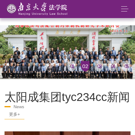
太阳成集团tyc234cc(中国)股份有限公司
1
2
3
4
5
太阳成集团tyc234cc新闻
News
更多+