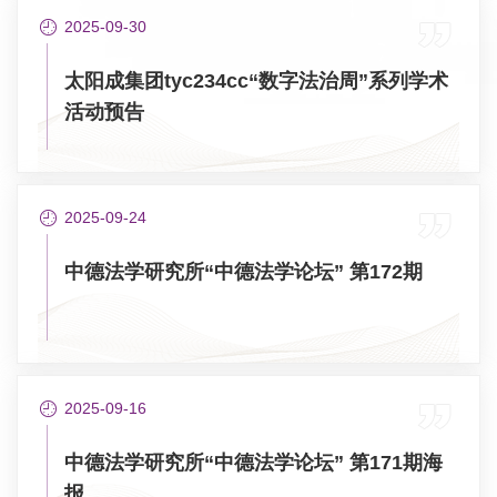
2025-09-30
太阳成集团tyc234cc“数字法治周”系列学术
活动预告
2025-09-24
中德法学研究所“中德法学论坛” 第172期
2025-09-16
中德法学研究所“中德法学论坛” 第171期海
报