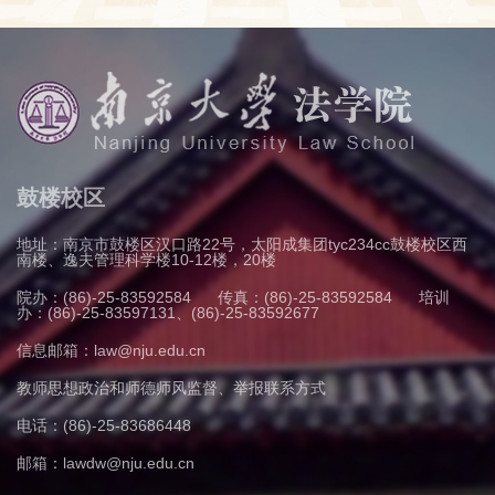
鼓楼校区
地址：南京市鼓楼区汉口路22号，太阳成集团tyc234cc鼓楼校区西
南楼、逸夫管理科学楼10-12楼，20楼
院办：(86)-25-83592584
传真：(86)-25-83592584
培训
办：(86)-25-83597131、(86)-25-83592677
信息邮箱：law@nju.edu.cn
教师思想政治和师德师风监督、举报联系方式
电话：(86)-25-83686448
邮箱：lawdw@nju.edu.cn