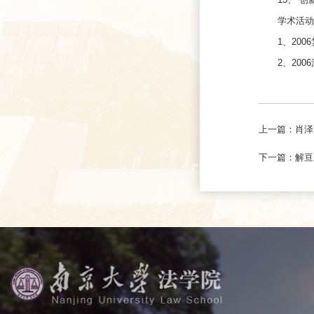
学术活动
1、20
2、20
上一篇：
肖泽
下一篇：
解亘