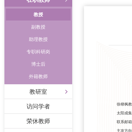
教授
副教授
助理教授
专职科研岗
博士后
外籍教师
教研室
徐棣枫教
访问学者
太阳成集
荣休教师
联系邮箱
主攻方向