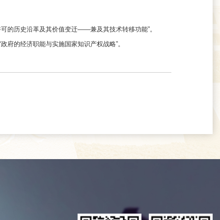
制许可的历史沿革及其价值变迁——兼及其技术转移功能”。
言“政府的经济职能与实施国家知识产权战略”。