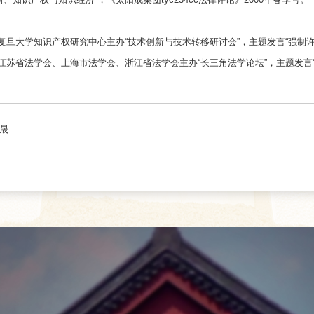
06复旦大学知识产权研究中心主办“技术创新与技术转移研讨会”，主题发言“强
06江苏省法学会、上海市法学会、浙江省法学会主办“长三角法学论坛”，主题发
晟