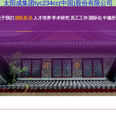
太阳成集团tyc234cc(中国)股份有限公司
关于我们
团队队伍
人才培养
学术研究
员工工作
国际化
中德所