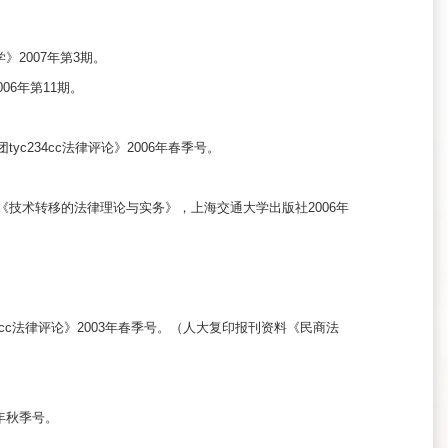
2007年第3期。
06年第11期。
c234cc法律评论》2006年春季号。
《技术转移的法律理论与实务》，上海交通大学出版社2006年
。
4cc法律评论》2003年春季号。（人大复印报刊资料《民商法
1年秋季号。