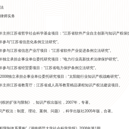
法
律师实务
07年主持江苏省哲学社会科学基金项目：“江苏省软件产业自主创新与知识产权保
07年参与“江苏省信息化条例立法研究”。
06年参与江苏省信息产业厅项目：“江苏省软件产业促进条例立法研究”。
06年独立承担企事业单位委托研究项目：“电力行业高新技术法律保护研究”。
05年参与江苏省经贸委项目：“江苏省电力保护条例立法研究”。
06-2008独立承担企事业单位委托研究项目：“太阳能行业知识产权战略研究”。
07年主持江苏省教育厅：江苏省成人高等教育精品课程知识产权法建设项目。
利权的扩张与限制》，知识产权出版社，2007年，专著。
识产权法：制度、理论、案例、问题》，科学出版社2005年版，合著。
利权限制体系重构”《湖南师范大学社会科学学报》2008年第1期。