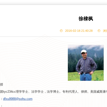
徐棣枫
2016-02-16 21:40:28
浏
授
团tyc234cc理学学士、法学学士，法学博士。专利代理人、律师。美国威斯康辛
：
dfxu9988@sohu.com
：