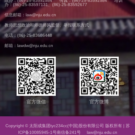
院办：(86)-25-83592584
传真：(86)-25-83592584
培训
办：(86)-25-83597131、(86)-25-83592677
信息邮箱：law@nju.edu.cn
教师思想政治和师德师风监督、举报联系方式
电话：(86)-25-83686448
邮箱：lawdw@nju.edu.cn
官方微信
官方微博
Copyright © 太阳成集团tyc234cc(中国)股份有限公司 版权所有 |
苏
ICP备10085945-1号
南信备241号 law@nju.edu.cn