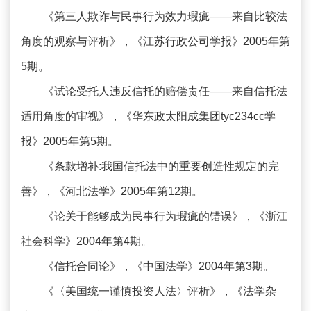
《第三人欺诈与民事行为效力瑕疵——来自比较法
角度的观察与评析》，《江苏行政公司学报》2005年第
5期。
《试论受托人违反信托的赔偿责任——来自信托法
适用角度的审视》，《华东政太阳成集团tyc234cc学
报》2005年第5期。
《条款增补:我国信托法中的重要创造性规定的完
善》，《河北法学》2005年第12期。
《论关于能够成为民事行为瑕疵的错误》，《浙江
社会科学》2004年第4期。
《信托合同论》，《中国法学》2004年第3期。
《〈美国统一谨慎投资人法〉评析》，《法学杂