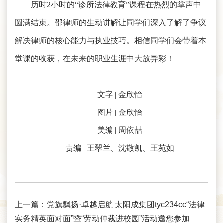
历时2小时的“诊所法律教育”课程在热烈的掌声中
圆满结束。邵律师的生动讲解让同学们深入了解了争议
解决律师的核心能力与执业技巧。相信同学们会带着本
堂课的收获，在未来的职业生涯中大放异彩！
文字 | 金欣怡
图片 | 金欣怡
美编 | 周依喆
责编 | 王翠兰、沈敬凯、王苑如
上一篇：
党旗飘扬·卓越启航 太阳成集团tyc234cc“法律
实务精英面对面”暨“劳动仲裁进校园”活动邀您参加