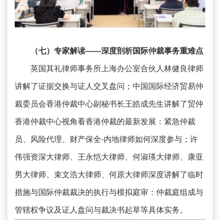
（七）专家解读——深度剖析国际仲裁事务重难点
英国其礼律师事务所上海办公室合伙人林健良律师
讲解了证据交换与证人交叉盘问；中国国际经济贸易仲
裁委员会香港仲裁中心副秘书长王皓成先生讲解了贸仲
香港仲裁中心视角看香港仲裁的最新发展：紧急仲裁
员、风险代理、财产保全-内地律师如何深度参与；许
伟强资深大律师、王永恺大律师、何淑瑛大律师、康亚
男大律师、束文浩大律师、何原大律师深度讲解了临时
措施与国际仲裁裁决的执行与模拟庭审：仲裁庭组成与
管辖权争议及证人盘问与裁决书起草等具体实务。