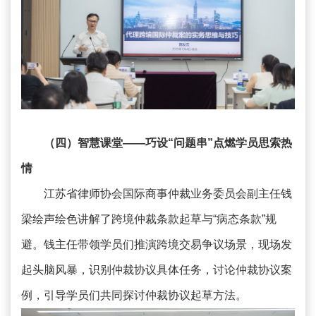
（四）智慧课堂——巧设“问题串”点燃学员思索热
情
江苏省律师协会国际商事仲裁业务委员会副主任钱
梁绘声绘色讲解了跨境仲裁条款起草与“病态条款”规
避。钱主任带领学员们推演跨境交易争议场景，现场发
起头脑风暴，识别仲裁协议具体任务，讨论仲裁协议案
例，引导学员们共同探讨仲裁协议起草方法。