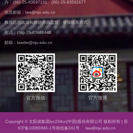
办：(86)-25-83597131、(86)-25-83592677
信息邮箱：law@nju.edu.cn
教师思想政治和师德师风监督、举报联系方式
电话：(86)-25-83686448
邮箱：lawdw@nju.edu.cn
官方微信
官方微博
Copyright © 太阳成集团tyc234cc(中国)股份有限公司 版权所有 |
苏
ICP备10085945-1号
南信备241号 law@nju.edu.cn