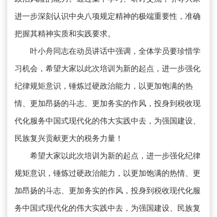
进一步深刻认识中央八项规定精神的极端重要性，准确
把握其精神实质和实践要求。
叶小舟同志在动员讲话中强调，全体学员要珍惜学
习机会，希望大家以此次培训为新的起点，进一步强化
纪律规矩意识，锤炼过硬政治能力，以更加饱满的热
情、更加昂扬的斗志、更加务实的作风，投身到税收现
代化服务中国式现代化的伟大实践中去，为强国建设、
民族复兴贡献更大的税务力量！
希望大家以此次培训为新的起点，进一步强化纪律
规矩意识，锤炼过硬政治能力，以更加饱满的热情、更
加昂扬的斗志、更加务实的作风，投身到税收现代化服
务中国式现代化的伟大实
践中去，为强国建设、民族复