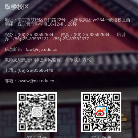
鼓楼校区
地址：南京市鼓楼区汉口路22号，太阳成集团tyc234cc鼓楼校区西
南楼、逸夫管理科学楼10-12楼，20楼
院办：(86)-25-83592584
传真：(86)-25-83592584
培训
办：(86)-25-83597131、(86)-25-83592677
信息邮箱：law@nju.edu.cn
教师思想政治和师德师风监督、举报联系方式
电话：(86)-25-83686448
邮箱：lawdw@nju.edu.cn