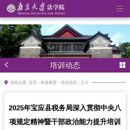
太阳成集团tyc234cc(中国)股份有限公司
培训动态
当前位置:
首页
-
终身教育
-
培训动态
- 正文
2025年宝应县税务局深入贯彻中央八
项规定精神暨干部政治能力提升培训