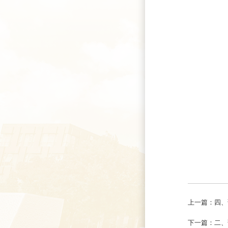
上一篇：
四、
下一篇：
二、