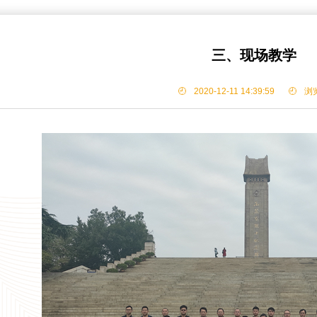
三、现场教学
2020-12-11 14:39:59
浏