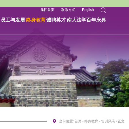
集团首页
联系方式
English
员工与发展
终身教育
诚聘英才
南大法学百年庆典
当前位置:
首页
-
终身教育
-
培训风采
- 正文