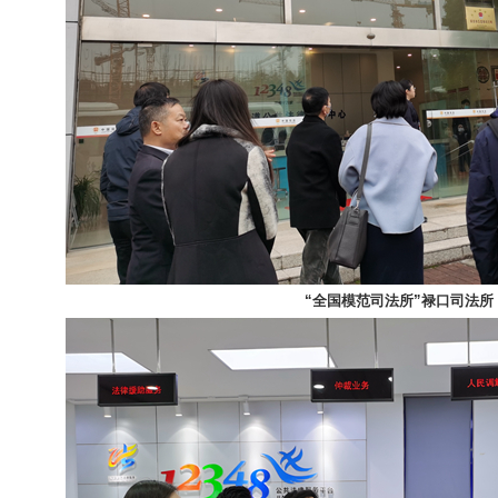
“全国模范司法所”禄口司法所