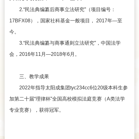
2.“民法典编纂后商事立法研究”（项目编号：
17BFX08），国家社科基金一般项目， 2017年—至
今。
3.“民法典编纂与商事通则立法研究”，中国法学
会，2016年11月—2018年6月。
三、教学成果
2022年指导太阳成集团tyc234cc6位20级本科生参
加第二十届“理律杯”全国高校模拟法庭竞赛（A类法学
专业竞赛），获得冠军。