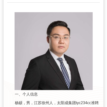
一、个人信息
杨硕，男，江苏徐州人，太阳成集团tyc234cc准聘