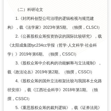
（二）科研论文
1.《封闭科创型公司治理的逻辑检视与规范建
构》，载《法学家》2023年第5期。（独撰，CLSCI）
2.《公募股权众筹投资协议的国际比较研究》，载
《太阳成集团tyc234cc学报（哲学·人文科学·社会科
学）》2019年第6期。（独撰，CSSCI）
3.《股权众筹中介机构的功能解释与立法规制》，
载《政法论丛》2019年第2期。（独撰，CSSCI）
4.《股权众筹的国外立法框架比较与我国本土化路
径安排》，载《江西社会科学》2018年第1期。（独
撰，CSSCI）
5.《重思股权众筹的裁判逻辑》，载《证券法苑》