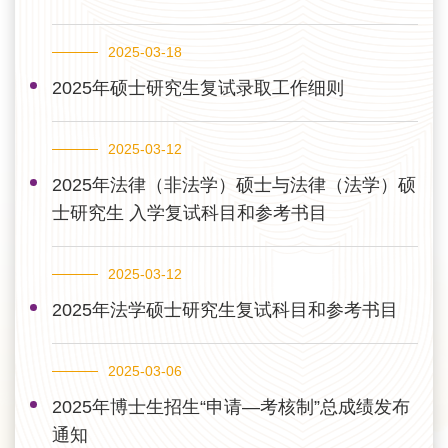
2025-03-18
2025年硕士研究生复试录取工作细则
2025-03-12
2025年法律（非法学）硕士与法律（法学）硕
士研究生 入学复试科目和参考书目
2025-03-12
2025年法学硕士研究生复试科目和参考书目
2025-03-06
2025年博士生招生“申请—考核制”总成绩发布
通知