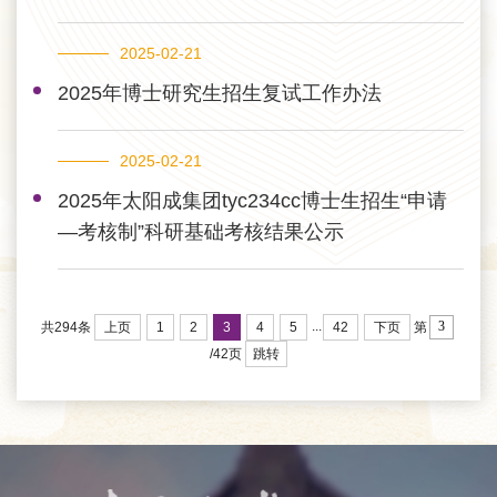
2025-02-21
2025年博士研究生招生复试工作办法
2025-02-21
2025年太阳成集团tyc234cc博士生招生“申请
—考核制”科研基础考核结果公示
...
上页
1
2
3
4
5
42
下页
共294条
第
跳转
/42页