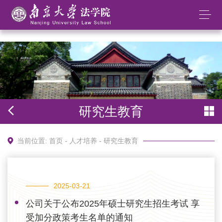
太阳成集团tyc234cc(中国)股份有限公司
研究生教育
当前位置:
首页
-
人才培养
-
研究生教育
2025-03-21
公司关于公布2025年硕士研究生招生考试 享
受加分政策考生名单的通知