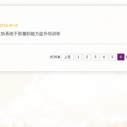
2018-09-18
政协系统干部履职能力提升培训班
上页
1
2
3
4
5
6
共36条