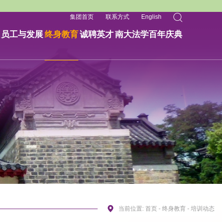
集团首页
联系方式
English
员工与发展
终身教育
诚聘英才
南大法学百年庆典
当前位置:
首页
-
终身教育
-
培训动态