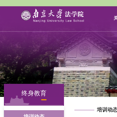
终身教育
培训动
培训动态