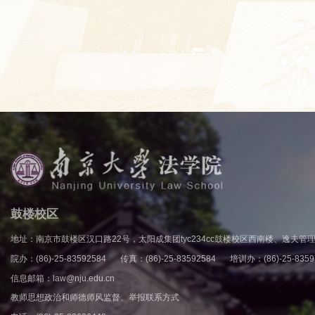
鼓楼校区
地址：南京市鼓楼区汉口路22号，太阳成集团tyc234cc鼓楼校区西南楼、逸夫管理科
院办：(86)-25-83592584
传真：(86)-25-83592584
培训办：(86)-25-83597
信息邮箱：law@nju.edu.cn
教师思想政治和师德师风监督、举报联系方式