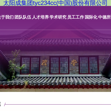
太阳成集团tyc234cc(中国)股份有限公司
关于我们
团队队伍
人才培养
学术研究
员工工作
国际化
中德所
态