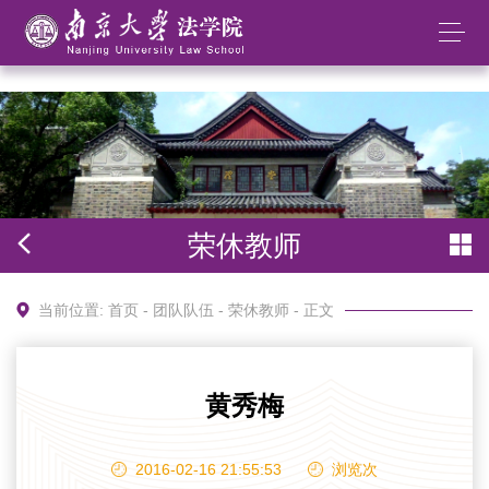
太阳成集团tyc234cc(中国)股份有限公司
荣休教师
当前位置:
首页
-
团队队伍
-
荣休教师
- 正文
黄秀梅
2016-02-16 21:55:53
浏览
次