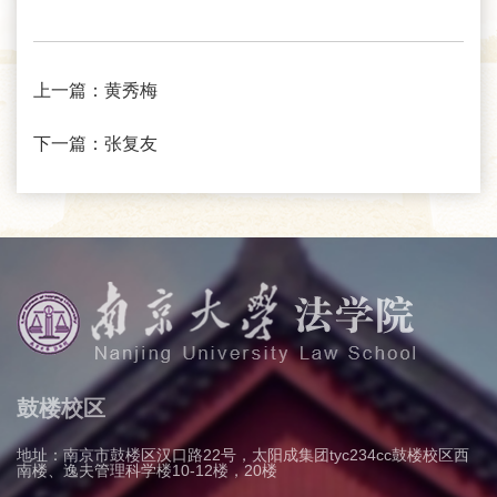
上一篇：
黄秀梅
下一篇：
张复友
鼓楼校区
地址：南京市鼓楼区汉口路22号，太阳成集团tyc234cc鼓楼校区西
南楼、逸夫管理科学楼10-12楼，20楼