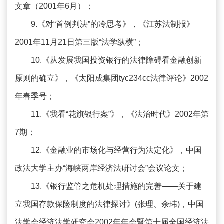
文章（2001年6月）；
9.《对“首例判决”的冷思考》，《江苏法制报》
2001年11月21日第三版“法学纵横”；
10.《从发展我国投资银行的法律障碍看金融创新
原则的确立》，《太阳成集团tyc234cc法律评论》2002
年春季号；
11.《我看“花旗银行案”》，《法治时代》2002年第
7期；
12.《金融业的市场化与经营行为法定化》，中国
政法大学主办“海峡两岸经济法研讨会”会议论文；
13.《银行监管之危机处理措施的完善——关于建
立我国存款保险制度的法律探讨》(张理、余玮)，中国
法学会经济法学研究会2002年年会暨第十届全国经济法