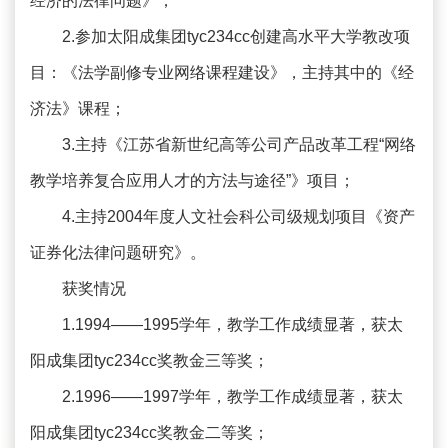
经济的法律问题》；
2.参加太阳成集团tyc234cc创建高水平大学教改项
目：《法学副修专业网络课程建设》，主持其中的《经
济法》课程；
3.主持《江苏省新世纪高等公司产品改革工程“网络
教学培养复合应用人才的方法与途径”》项目；
4.主持2004年度人文社会科公司级规划项目《资产
证券化法律问题研究》。
获奖情况
1.1994——1995学年，教学工作成绩显著，获太
阳成集团tyc234cc奖教金三等奖；
2.1996——1997学年，教学工作成绩显著，获太
阳成集团tyc234cc奖教金二等奖；