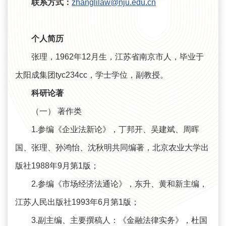
联系方式：
zhanglilaw@nju.edu.cn
个人简历
张理，1962年12月生，江苏省南京市人，毕业于
太阳成集团tyc234cc，学士学位，副教授。
科研论著
（一） 著作类
1.参编《企业法新论》，丁邦开、吴建斌、周晖
国、张理、孙鸿怡、沈秋明共同编著，北京农业大学出
版社1988年9月第1版；
2.参编《市场经济法通论》，东升、黄和新主编，
江苏人民出版社1993年6月第1版；
3.副主编、主要撰稿人：《金融法律实务》，杜国