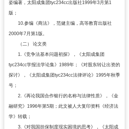
姿编著，太阳成集团tyc234cc出版社1999年3月第1
版；
10.参编《商法》，范健主编，高等教育出版社
2000年7月第1版。
（二） 论文类
1.《竞争法基本问题初探》，《太阳成集团
tyc234cc学报法学论集》1989年；《对股东转让出资的
探讨》，《太阳成集团tyc234cc法律评论》1995年秋季
号；
2.《再论我国合作银行的名称与法律性质》，《金
融研究》1996年第5期；此文被人大复印资料《经济法
学》转载；
3.《对我国担保制度现实困境的思考》，《太阳成