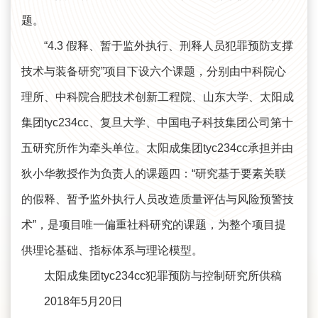
题。
“4.3 假释、暂于监外执行、刑释人员犯罪预防支撑
技术与装备研究”项目下设六个课题，分别由中科院心
理所、中科院合肥技术创新工程院、山东大学、太阳成
集团tyc234cc、复旦大学、中国电子科技集团公司第十
五研究所作为牵头单位。太阳成集团tyc234cc承担并由
狄小华教授作为负责人的课题四：“研究基于要素关联
的假释、暂予监外执行人员改造质量评估与风险预警技
术”，是项目唯一偏重社科研究的课题，为整个项目提
供理论基础、指标体系与理论模型。
太阳成集团tyc234cc犯罪预防与控制研究所供稿
2018年5月20日