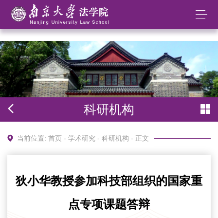
太阳成集团tyc234cc(中国)股份有限公司
科研机构
当前位置:
首页
-
学术研究
-
科研机构
- 正文
狄小华教授参加科技部组织的国家重
点专项课题答辩