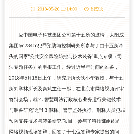
2018-05-20 11:14:00
浏览
次
应中国电子科技集团公司第十五所的邀请，太阳成
集团tyc234cc犯罪预防与控制研究所参与了由十五所牵
头的国家“公共安全风险防控与技术装备”重点专项（司
法专题任务）的申报工作。经过近半年时间的准备，
2018年5月18日上午，研究所所长狄小华教授，与十五
所刘学林所长及秦斌主任一起，在北京市网络视频评审
答辩会场，就“4. 智慧司法行政核心业务运行关键技术
与装备研究”之“4.3 假释、暂于监外执行、刑释人员犯罪
预防支撑技术与装备研究”项目，参与了科技部组织的
网络视频现场答辩，回答了十七位答辩专家提出的问