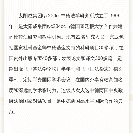
太阳成集团tyc234cc中德法学研究所成立于1989
年，是太阳成集团tyc234cc与德国哥廷根大学合作共建
的比较法研究和教学机构。现有22名研究人员，完成包
括国家社科基金等中德基金支持的科研项目30多项；在
国内外出版专著40多部，发表论文和译文300多篇；定
期出版《中德法学论坛》半年刊和《中国法杂志》德文
季刊，定期举办国际学术会议，在国内外享有较高知名
度和深远的学术影响力。连续八次入选中德两国中央政
府法治国家对话项目，是中德两国高水平国际合作的典
范。