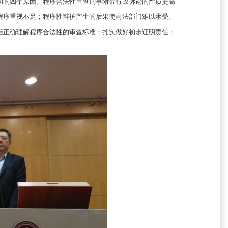
功的四个原因。程序合法性审查刑事附带行政诉讼的性质提高
程序重视不足；程序性辩护产生的后果使司法部门难以承受。
括正确理解程序合法性的审查标准；扎实做好初步证明责任；