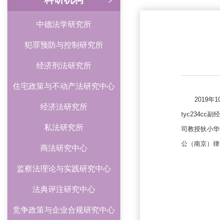
中德法学研究所
犯罪预防与控制研究所
经济刑法研究所
住宅政策与不动产法研究中心
2019
经济法研究所
tyc234c
私法研究所
司教授狄小华
公（南京）律
商法研究中心
监察法理论与实践研究中心
法典评注研究中心
竞争政策与企业合规研究中心