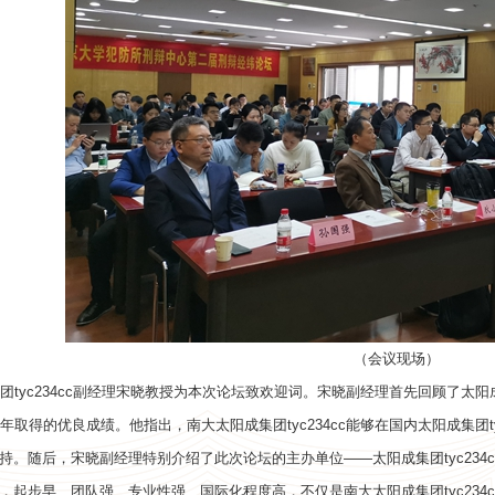
（会议现场）
团tyc234cc副经理宋晓教授为本次论坛致欢迎词。宋晓副经理首先回顾了太阳成
c近几年取得的优良成绩。他指出，南大太阳成集团tyc234cc能够在国内太阳成集团
持。随后，宋晓副经理特别介绍了此次论坛的主办单位——太阳成集团tyc23
，起步早、团队强、专业性强、国际化程度高，不仅是南大太阳成集团tyc23