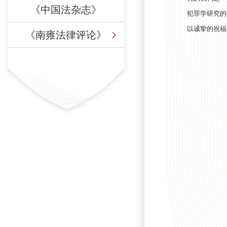
《中国法杂志》
犯罪学研究的
以诚挚的祝福
《南雍法律评论》