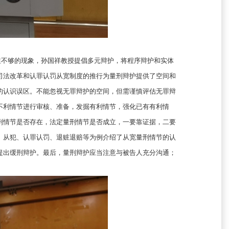
注不够的现象，孙国祥教授提倡多元辩护，将程序辩护和实体
司法改革和认罪认罚从宽制度的推行为量刑辩护提供了空间和
的认识误区。不能忽视无罪辩护的空间，但需谨慎评估无罪辩
不利情节进行审核、准备，发掘有利情节，强化已有有利情
刑情节是否存在，法定量刑情节是否成立，一要靠证据，二要
、从犯、认罪认罚、退赃退赔等为例介绍了从宽量刑情节的认
提出缓刑辩护。最后，量刑辩护应当注意与被告人充分沟通；