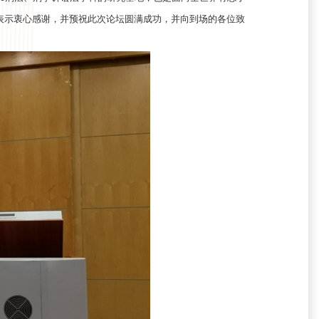
表示衷心感谢，并预祝此次论坛圆满成功，并向到场的各位致