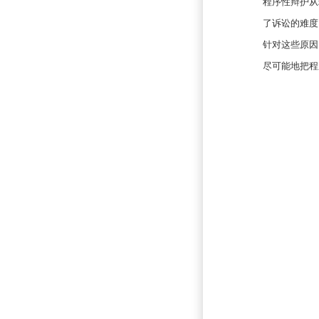
程序性辩护从
了诉讼的难度
针对这些原因
尽可能地把程